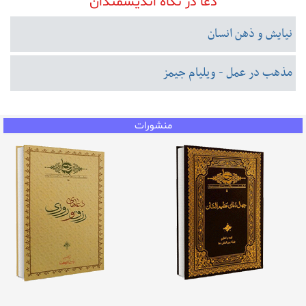
دعا در نگاه اندیشمندان
نیایش و ذهن انسان
مذهب در عمل - ویلیام جیمز
منشورات