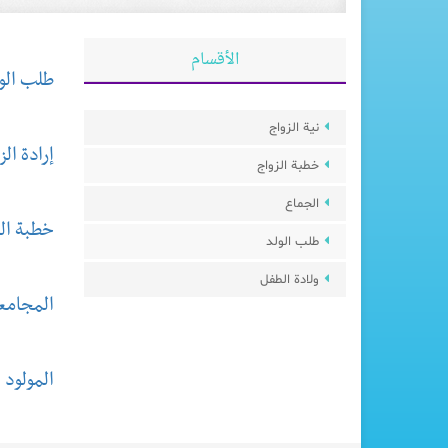
الأقسام
طلب الو
نية الزواج
إرادة الز
خطبة الزواج
الجماع
خطبة ال
طلب الولد
ولادة الطفل
المجامع
المولود