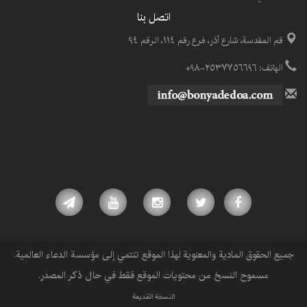
اتصل بنا
قم المقدسة، شارع آذر، فرع رقم ١١٤، الرقم ٩٤
الهاتف: ٢٥٣٧٧٥٦٦٩٦-٩٨+
جميع الحقوق المادية والمعنوية لهذا الموقع تنتمي إلى مؤسسة الدعاء العالمية.
مسموح النسخ من محتويات الموقع فقط في حال ذكر المصدر.
النسخة القديمة