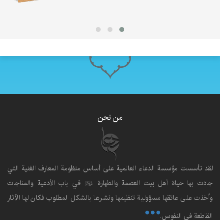
من نحن
لقد تأسست مؤسسة الدعاء العالمية على أساس منظومة المعارف الغنية التي
ادت بها حياة أهل بيت العصمة والطهارة
في باب الأدعية والمناجات
عليهم‌السلام
وأخذت على عاتقها مسؤولية تنظيمها ونشرها بالشكل المطلوب فكان لها الآثار
القاطعة في النفوس.