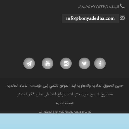
الهاتف: ٢٥٣٧٧٥٦٦٩٦-٩٨+
جميع الحقوق المادية والمعنوية لهذا الموقع تنتمي إلى مؤسسة الدعاء العالمية.
مسموح النسخ من محتويات الموقع فقط في حال ذكر المصدر.
النسخة القديمة
تم بناءه ودعمه بواسطة نظام إدارة المحتوى كنز