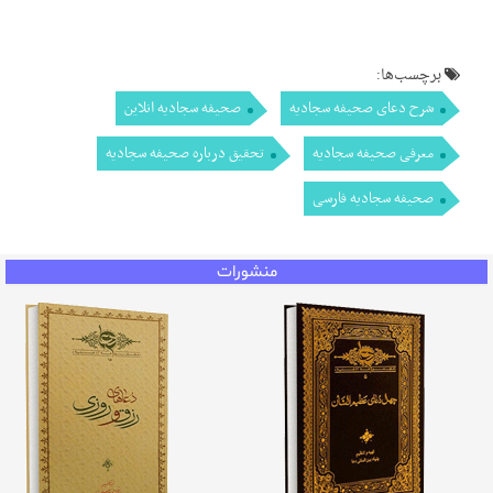
برچسب‌ها:
شرح دعای صحیفه سجادیه
صحیفه سجادیه انلاین
معرفی صحیفه سجادیه
تحقیق درباره صحیفه سجادیه
صحیفه سجادیه فارسی
منشورات