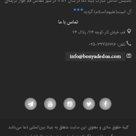
تأسيس اساس مبارک بنياد دعا در سال ۱۳۸۷ در شهر مقدّس قم جوار کريمه‌ی
آل البيت(علیهم‌السلام) گرديد.
تماس با ما
قم، خیابان آذر، کوچه ۱۱۴، پلاک ۹۴
تلفن: ۳۷۷۵۶۶۹۶-۰۲۵
کلیۀ حقوق مادی و معنوی این سایت متعلق به بنیاد بین‌المللی دعا می‌باشد.