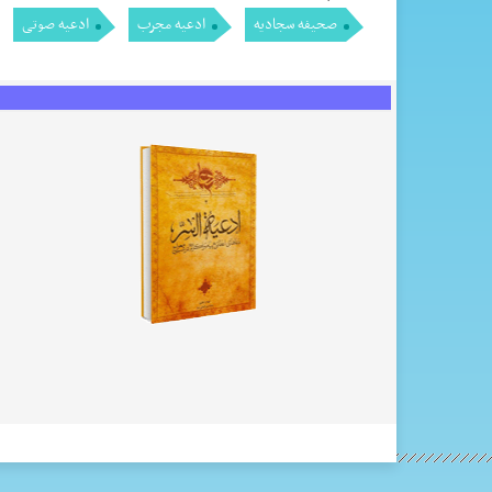
صحیفه سجادیه
ادعیه مجرب
ادعیه صوتی