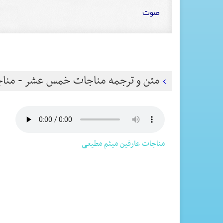
صوت
متن و ترجمه مناجات خمس عشر - مناج
مناجات عارفین میثم مطیعی