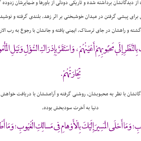
ه از دیدگانشان برداشته شده و تاریکی دودلی از باورها و ضمایرشان زدوده 
 برای پیشی گرفتن در میدان خوشبختی بر اثر زهد، بلندی گرفته و نوشیدن
ته و راهشان در جای ترسناک، ایمنی یافته و جانشان با رجوع به رب الارب
ِالنَّظَرِ إِلَىٰ مَحْبُوبِهِمْ أَعْيُنُهُمْ ، وَاسْتَقَرَّ بِإِدْرَاكِ السُّؤْلِ وَنَيْلِ الْمَأ
تِجَارَتُهُمْ .
دگانشان با نظر به محبوبشان، روشنی گرفته و آرامششان با دریافت خواهش و 
دنیا به آخرت سودبخش بوده،
قُلُوبِ ! وَمَا أَحْلَى الْمَسِيرَ إِلَيْكَ بِالْأَوْهامِ فِى مَسالِكِ الْغُيُوبِ ! وَمَ