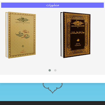
منشورات