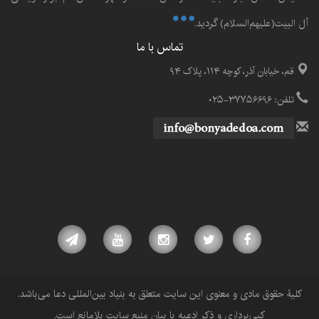
آل البيت(علیهم‌السلام) گرديد.
تماس با ما
قم، خیابان آذر، کوچه ۱۱۴، پلاک ۹۴
تلفن: ۳۷۷۵۶۶۹۶-۰۲۵
کلیۀ حقوق مادی و معنوی این سایت متعلق به بنیاد بین‌المللی دعا می‌باشد.
کپی‌برداری و ذکر ادعیه با بیان منبع سایت بلامانع است.